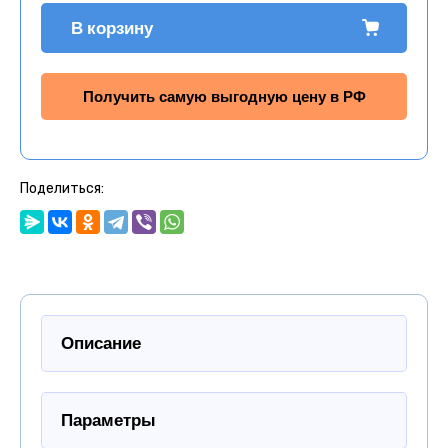
В корзину
Получить самую выгодную цену в РФ
Поделиться:
Описание
Параметры