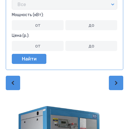
Мощность (кВт):
Цена (р.):
Найти