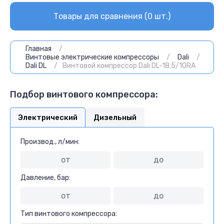
Товары для сравнения (
0
шт.)
Главная
/
Винтовые электрические компрессоры
/
Dali
/
Dali DL
/
Винтовой компрессор Dali DL-18.5/10RA
Подбор винтового компрессора:
Электрический
Дизельный
Производ., л/мин:
Давление, бар:
Тип винтового компрессора: