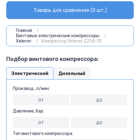
Товары для сравнения (
0
шт.)
Главная
/
Винтовые электрические компрессоры
/
Xeleron
/
Компрессор Xeleron Z25A-10
Подбор винтового компрессора:
Электрический
Дизельный
Производ., л/мин:
Давление, бар:
Тип винтового компрессора: