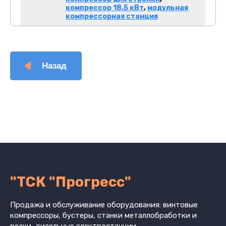
компрессор 18.5 кВт
,
модульная
компрессорная станция
Назад
"ТСК "Прогресс"
Продажа и обслуживание оборудования: винтовые
компрессоры, бустеры, станки металлобработки и