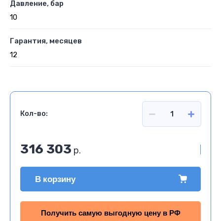
Давление, бар
10
Гарантия, месяцев
12
Кол-во:
316 303
р.
В корзину
Получить самую выгодную цену в РФ