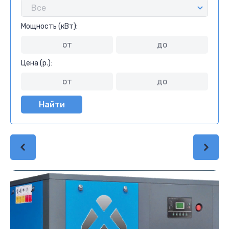
Мощность (кВт):
Цена (р.):
Найти