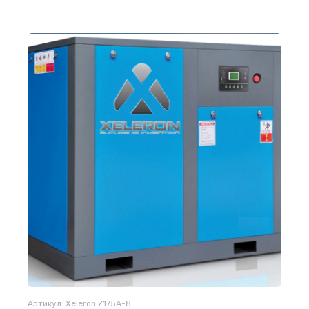
Артикул:
Xeleron Z175A-8