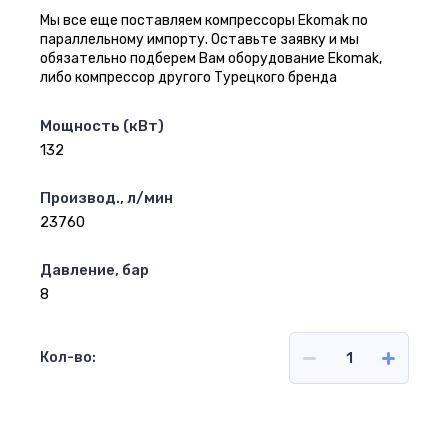
Мы все еще поставляем компрессоры Ekomak по
параллельному импорту. Оставьте заявку и мы
обязательно подберем Вам оборудование Еkomak,
либо компрессор другого Турецкого бренда
Мощность (кВт)
132
Производ., л/мин
23760
Давление, бар
8
Кол-во:
Цена по запросу