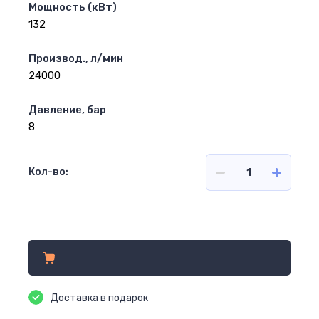
Мощность (кВт)
132
Производ., л/мин
24000
Давление, бар
8
Кол-во:
Цена по запросу
Доставка в подарок