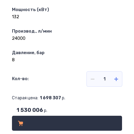
Мощность (кВт)
132
Производ., л/мин
24000
Давление, бар
8
Кол-во:
Старая цена:
1 698 307
р.
1 530 006
р.