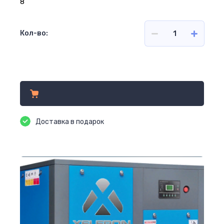
8
Кол-во:
1 508 522
р.
Доставка в подарок