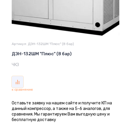
Артикул:
ДЭН-132ШМ "Плюс" (8 бар)
ДЭН-132ШМ "Плюс" (8 бар)
ЧКЗ
к сравнению
Оставьте заявку на нашем сайте и получите КП на
данный компрессор, а также на 5-6 аналогов, для
сравнения. Мы гарантируем Вам выгодную цену и
бесплатную доставку