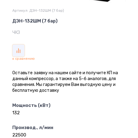
Артикул:
ДЭН-132ШМ (7 бар)
ДЭН-132ШМ (7 бар)
ЧКЗ
к сравнению
Оставьте заявку на нашем сайте и получите КП на
данный компрессор, а также на 5-6 аналогов, для
сравнения. Мы гарантируем Вам выгодную цену и
бесплатную доставку
Мощность (кВт)
132
Производ., л/мин
22500