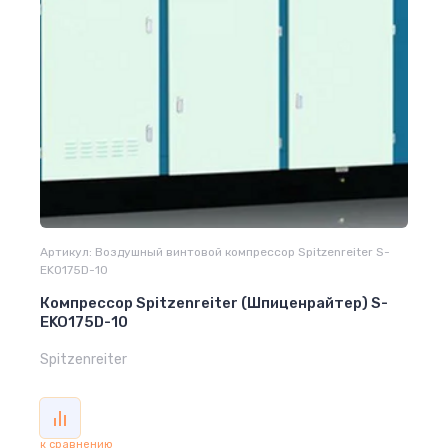
Артикул:
Воздушный винтовой компрессор Spitzenreiter S-
EKO175D-10
Компрессор Spitzenreiter (Шпиценрайтер) S-
EKO175D-10
Spitzenreiter
к сравнению