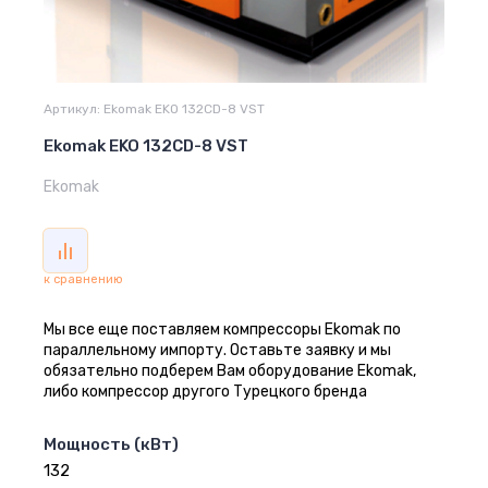
Артикул:
Ekomak EKO 132CD-8 VST
Ekomak EKO 132CD-8 VST
Ekomak
к сравнению
Мы все еще поставляем компрессоры Ekomak по
параллельному импорту. Оставьте заявку и мы
обязательно подберем Вам оборудование Еkomak,
либо компрессор другого Турецкого бренда
Мощность (кВт)
132