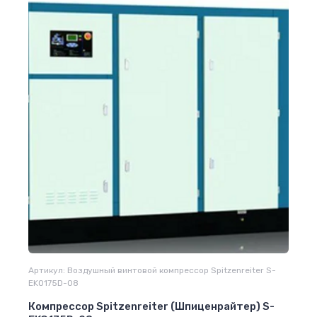
Артикул:
Воздушный винтовой компрессор Spitzenreiter S-
EKO175D-08
Компрессор Spitzenreiter (Шпиценрайтер) S-