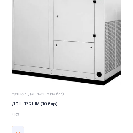
Артикул:
ДЭН-132ШМ (10 бар)
ДЭН-132ШМ (10 бар)
ЧКЗ