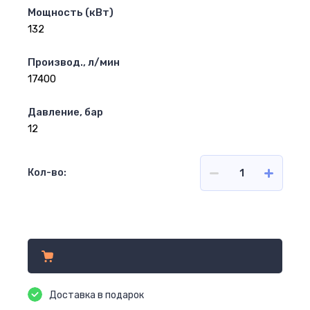
Мощность (кВт)
132
Производ., л/мин
17400
Давление, бар
12
Кол-во:
Цена по запросу
Доставка в подарок