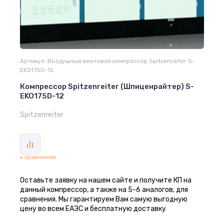
Артикул:
Воздушный винтовой компрессор Spitzenreiter S-
EKO175D-12
Компрессор Spitzenreiter (Шпиценрайтер) S-
EKO175D-12
Spitzenreiter
к сравнению
Оставьте заявку на нашем сайте и получите КП на
данный компрессор, а также на 5-6 аналогов, для
сравнения. Мы гарантируем Вам самую выгодную
цену во всем ЕАЭС и бесплатную доставку