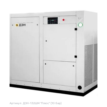
Артикул:
ДЭН-132ШМ "Плюс" (10 бар)