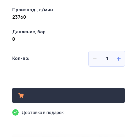
Производ., л/мин
23760
Давление, бар
8
Кол-во:
Цена по запросу
Доставка в подарок