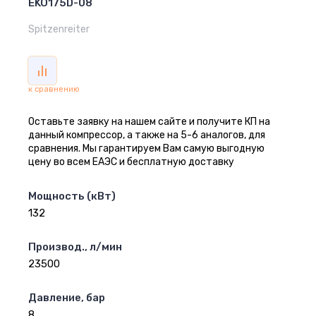
EKO175D-08
Spitzenreiter
к сравнению
Оставьте заявку на нашем сайте и получите КП на
данный компрессор, а также на 5-6 аналогов, для
сравнения. Мы гарантируем Вам самую выгодную
цену во всем ЕАЭС и бесплатную доставку
Мощность (кВт)
132
Производ., л/мин
23500
Давление, бар
8