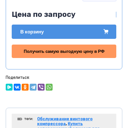
Цена по запросу
В корзину
Получить самую выгодную цену в РФ
Поделиться:
теги:
Обслуживание винтового
компрессора
,
Купить