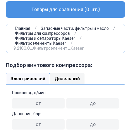
Товары для сравнения (
0
шт.)
Главная
/
Запасные части, фильтры и масло
/
Фильтры для компрессоров
/
Фильтры и сепараторы Kaeser
/
Фильтроэлементы Kaeser
/
9.2100.0_Фильтроэлемент_Kaeser
Подбор винтового компрессора:
Электрический
Дизельный
Производ., л/мин:
Давление, бар: