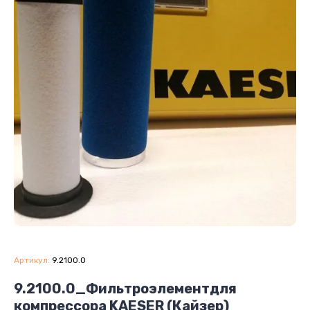
Артикул:
9.2100.0
9.2100.0_Фильтроэлементдля
компрессора KAESER (Кайзер)