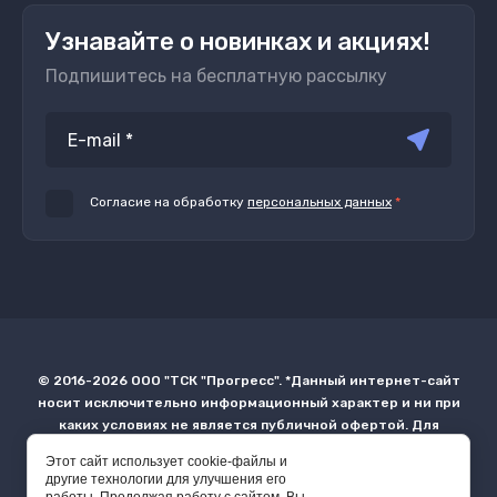
Узнавайте о новинках и акциях!
Подпишитесь на бесплатную рассылку
Согласие на обработку
персональных данных
*
© 2016-2026 ООО "ТСК "Прогресс". *Данный интернет-сайт
носит исключительно информационный характер и ни при
каких условиях не является публичной офертой. Для
получения более точной информации о наличии и стоимости
Этот сайт использует cookie-файлы и
товара или услуг просьба обращаться в офис продаж по
другие технологии для улучшения его
бесплатному телефону 8-800-300-26-29