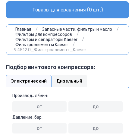
Товары для сравнения (
0
шт.)
Главная
/
Запасные части, фильтры и масло
/
Фильтры для компрессоров
/
Фильтры и сепараторы Kaeser
/
Фильтроэлементы Kaeser
/
9.4812.0_Фильтроэлемент_Kaeser
Подбор винтового компрессора:
Электрический
Дизельный
Производ., л/мин:
Давление, бар: