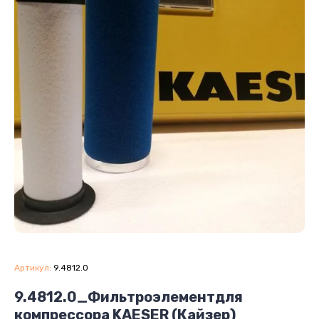
Артикул:
9.4812.0
9.4812.0_Фильтроэлементдля
компрессора KAESER (Кайзер)