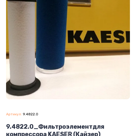
Артикул:
9.4822.0
9.4822.0_Фильтроэлементдля
компрессора KAESER (Кайзер)