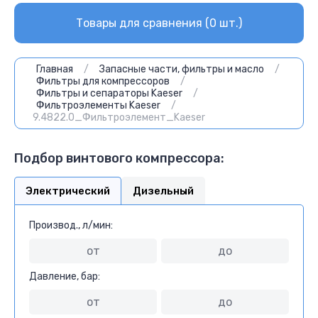
Товары для сравнения (
0
шт.)
Главная
/
Запасные части, фильтры и масло
/
Фильтры для компрессоров
/
Фильтры и сепараторы Kaeser
/
Фильтроэлементы Kaeser
/
9.4822.0_Фильтроэлемент_Kaeser
Подбор винтового компрессора:
Электрический
Дизельный
Производ., л/мин:
Давление, бар: