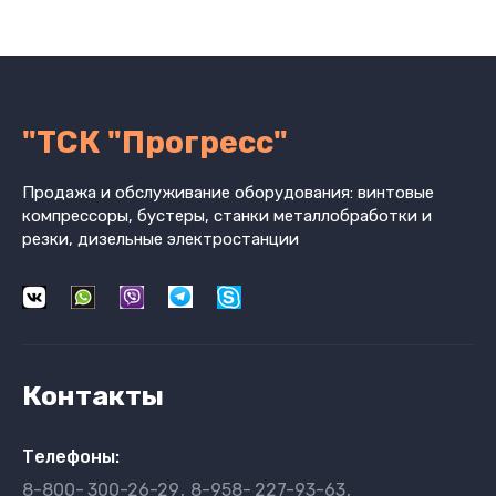
"ТСК "Прогресс"
Продажа и обслуживание оборудования: винтовые
компрессоры, бустеры, станки металлобработки и
резки, дизельные электростанции
Контакты
Телефоны:
8-800-
300-26-29
8-958-
227-93-63