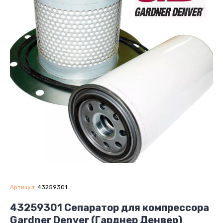
Артикул:
43259301
43259301 Сепаратор для компрессора
Gardner Denver (Гарднер Денвер)