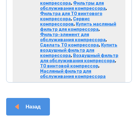
компрессора
,
Фильтры для
обслуживания компрессора
,
Фильтра для ТО винтового
компрессора
,
Сервис
компрессоров
,
Купить масляный
фильтр для компрессора
,
Фильтр-элемент для
обслуживания компрессора
,
Сделать ТО компрессора
,
Купить
воздушный фильтр для
компрессора
,
Воздушный фильтр
для обслуживания компрессора
,
ТО винтовой компрессор
,
Масляный фильтр для
обслуживания компрессора
Назад