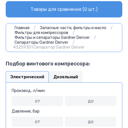
Товары для сравнения (
0
шт.)
Главная
/
Запасные части, фильтры и масло
/
Фильтры для компрессоров
/
Фильтры и сепараторы Gardner Denver
/
Сепараторы Gardner Denver
/
43259301 Сепаратор Gardner Denver
Подбор винтового компрессора:
Электрический
Дизельный
Производ., л/мин:
Давление, бар: