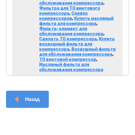
обслуживания компрессора
,
Фильтра для ТО винтового
компрессора
,
Сервис
компрессоров
,
Купить масляный
фильтр для компрессора
,
Фильтр-элемент для
обслуживания компрессора
,
Сделать ТО компрессора
,
Купить
воздушный фильтр для
компрессора
,
Воздушный фильтр
для обслуживания компрессора
,
ТО винтовой компрессор
,
Масляный фильтр для
обслуживания компрессора
Назад