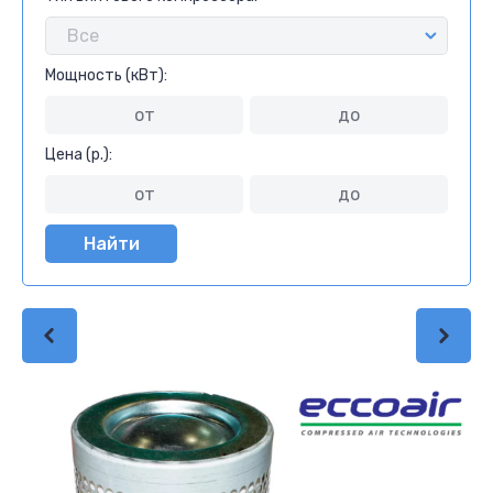
Мощность (кВт):
Цена (р.):
Найти