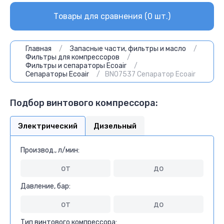
Товары для сравнения (
0
шт.)
Главная
/
Запасные части, фильтры и масло
/
Фильтры для компрессоров
/
Фильтры и сепараторы Ecoair
/
Сепараторы Ecoair
/
BN07537 Сепаратор Ecoair
Подбор винтового компрессора:
Электрический
Дизельный
Производ., л/мин:
Давление, бар:
Тип винтового компрессора: