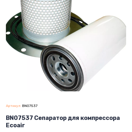
Артикул:
BN07537
BN07537 Сепаратор для компрессора
Ecoair