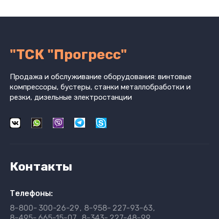
"ТСК "Прогресс"
Продажа и обслуживание оборудования: винтовые
компрессоры, бустеры, станки металлобработки и
резки, дизельные электростанции
Контакты
Телефоны:
8-800-
300-26-29
8-958-
227-93-63
8-495-
665-15-07
8-343-
227-48-99