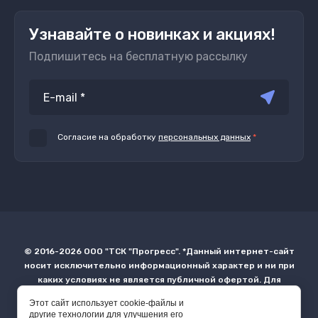
Узнавайте о новинках и акциях!
Подпишитесь на бесплатную рассылку
Согласие на обработку
персональных данных
*
© 2016-2026 ООО "ТСК "Прогресс". *Данный интернет-сайт
носит исключительно информационный характер и ни при
каких условиях не является публичной офертой. Для
получения более точной информации о наличии и стоимости
Этот сайт использует cookie-файлы и
товара или услуг просьба обращаться в офис продаж по
другие технологии для улучшения его