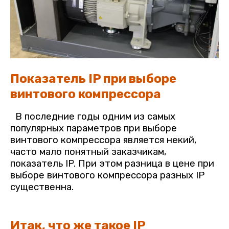
Показатель IP при выборе
винтового компрессора
В последние годы одним из самых
популярных параметров при выборе
винтового компрессора является некий,
часто мало понятный заказчикам,
показатель
IP
. При этом разница в цене при
выборе винтового компрессора разных
IP
существенна.
Итак, что же такое
IP