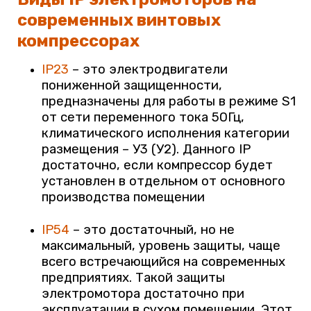
современных винтовых
компрессорах
IP23
– это электродвигатели
пониженной защищенности,
предназначены для работы в режиме S1
от сети переменного тока 50Гц,
климатического исполнения категории
размещения – У3 (У2). Данного
IP
достаточно, если компрессор будет
установлен в отдельном от основного
производства помещении
IP54
– это достаточный, но не
максимальный, уровень защиты, чаще
всего встречающийся на современных
предприятиях. Такой защиты
электромотора достаточно при
эксплуатации в сухом помещении. Этот