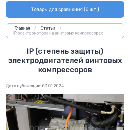
Товары для сравнения (
0
шт.)
Главная
/
Cтатьи
/
IP электромотора на винтовых компрессорах
IP (степень защиты)
электродвигателей винтовых
компрессоров
Дата публикации: 03.01.2024