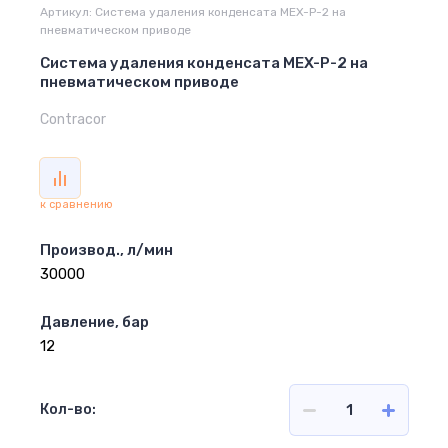
Артикул:
Система удаления конденсата MEX-P-2 на
пневматическом приводе
Система удаления конденсата MEX-P-2 на
пневматическом приводе
Contracor
к сравнению
Производ., л/мин
30000
Давление, бар
12
Кол-во: