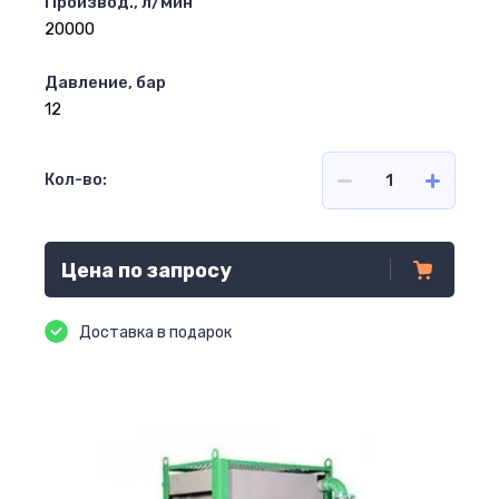
Производ., л/мин
20000
Давление, бар
12
Кол-во:
Цена по запросу
Доставка в подарок