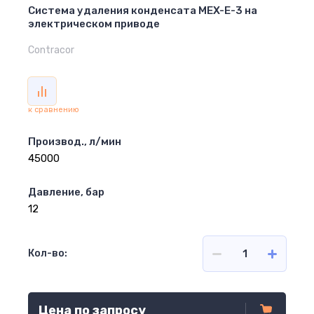
Система удаления конденсата MEX-E-3 на
электрическом приводе
Contracor
к сравнению
Производ., л/мин
45000
Давление, бар
12
Кол-во:
Цена по запросу