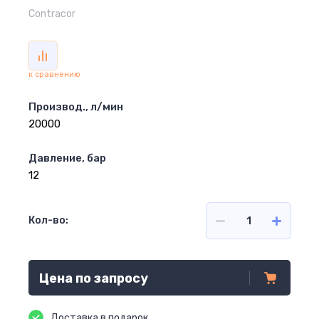
Contracor
к сравнению
Производ., л/мин
20000
Давление, бар
12
Кол-во:
Цена по запросу
Доставка в подарок