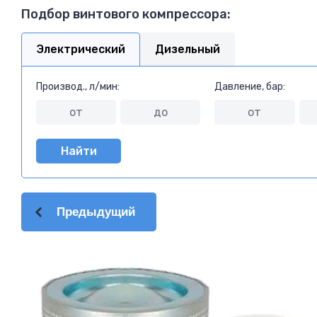
Подбор винтового компрессора:
Электрический
Дизельный
Производ., л/мин:
Давление, бар:
Найти
Предыдущий