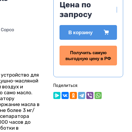
Цена по
запросу
s Copco
В корзину
Получить самую
выгодную цену в РФ
 устройство для
душно-масляной
Поделиться:
 воздух и
 само масло.
ратору
ержание масла в
не более 3 мг/
 сепаратора
000 часов до
ботки в