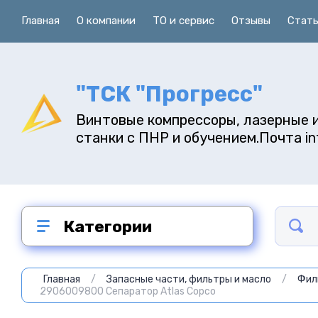
Главная
О компании
ТО и сервис
Отзывы
Cтат
"ТСК "Прогресс"
Винтовые компрессоры, лазерные 
станки с ПНР и обучением.Почта in
Категории
Главная
/
Запасные части, фильтры и масло
/
Фил
2906009800 Сепаратор Atlas Copco