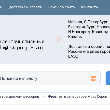
ьи
Доставка и оплата
Поиск по сайту
Контакты
Москва, С.Петербург,
Екатеринбург, Новос
Н.Новгород, Краснода
Казань
и ленточнопильные
Доставка и сервис по
fo@tsk-progress.ru
России и в ряде горо
ЕАЭС
ьтры для компрессоров
/
Фильтры и сепараторы Atlas Copco