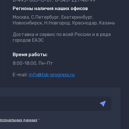
8-495-
665-15-07
8-343-
227-48-99
Регионы наличия наших офисов
Москва, С.Петербург, Екатеринбург,
Новосибирск, Н.Новгород, Краснодар, Казань
Доставка и сервис по всей России и в ряде
городов ЕАЭС
Время работы:
8:00-18:00, Пн-Пт
E-mail:
info@tsk-progress.ru
рсональных данных
*