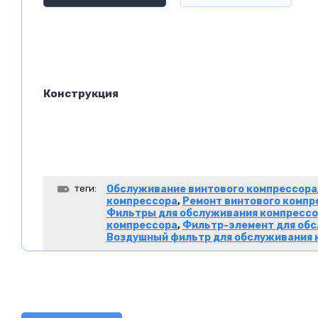
Конструкция
теги:
Обслуживание винтового компрессора
компрессора
,
Ремонт винтового компр
Фильтры для обслуживания компресс
компрессора
,
Фильтр-элемент для об
Воздушный фильтр для обслуживания 