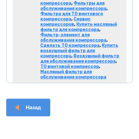
компрессора
,
Фильтры для
обслуживания компрессора
,
Фильтра для ТО винтового
компрессора
,
Сервис
компрессоров
,
Купить масляный
фильтр для компрессора
,
Фильтр-элемент для
обслуживания компрессора
,
Сделать ТО компрессора
,
Купить
воздушный фильтр для
компрессора
,
Воздушный фильтр
для обслуживания компрессора
,
ТО винтовой компрессор
,
Масляный фильтр для
обслуживания компрессора
Назад