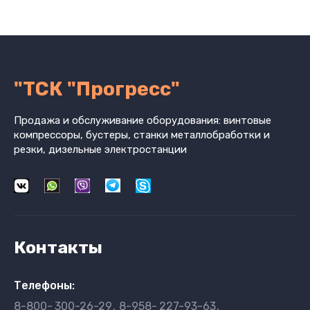
"ТСК "Прогресс"
Продажа и обслуживание оборудования: винтовые
компрессоры, бустеры, станки металлобработки и
резки, дизельные электростанции
Контакты
Телефоны:
8-800-
300-26-29
8-958-
227-93-63