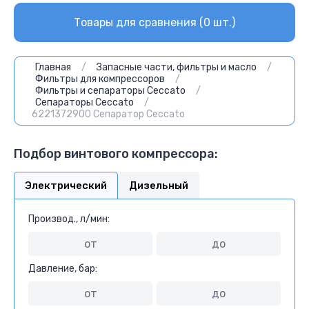
Товары для сравнения (
0
шт.)
Главная
/
Запасные части, фильтры и масло
/
Фильтры для компрессоров
/
Фильтры и сепараторы Ceccato
/
Сепараторы Ceccato
/
6221372900 Сепаратор Ceccato
Подбор винтового компрессора:
Электрический
Дизельный
Производ., л/мин:
Давление, бар: