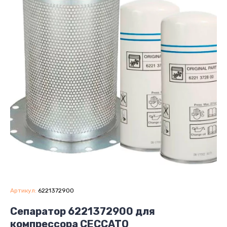
Артикул:
6221372900
Сепаратор 6221372900 для
компрессора CECCATO