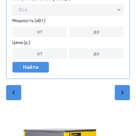
Мощность (кВт):
Цена (р.):
Найти