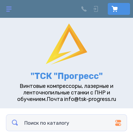
"ТСК "Прогресс"
Винтовые компрессоры, лазерные и
ленточнопильные станки с ПНР и
обучением.Почта info@tsk-progress.ru