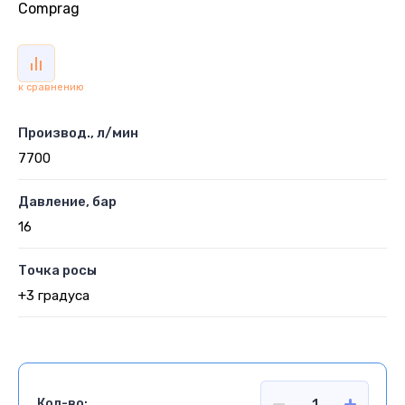
Comprag
к сравнению
Производ., л/мин
7700
Давление, бар
16
Точка росы
+3 градуса
Кол-во: