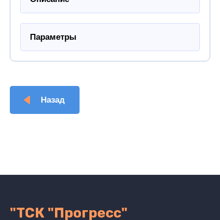
Параметры
Назад
"ТСК "Прогресс"