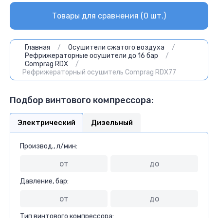
Товары для сравнения (
0
шт.)
Главная
/
Осушители сжатого воздуха
/
Рефрижераторные осушители до 16 бар
/
Comprag RDX
/
Рефрижераторный осушитель Comprag RDX77
Подбор винтового компрессора:
Электрический
Дизельный
Производ., л/мин:
Давление, бар:
Тип винтового компрессора: