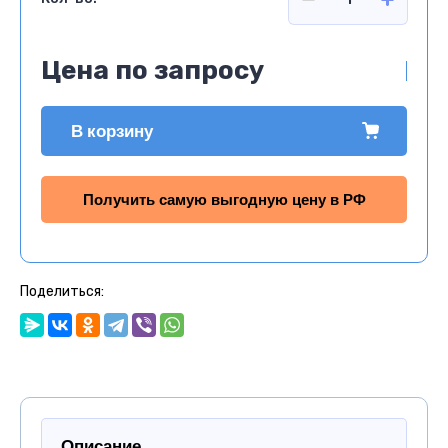
Цена по запросу
В корзину
Получить самую выгодную цену в РФ
Поделиться:
Описание