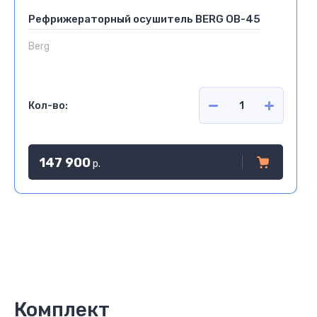
Рефрижераторный осушитель BERG ОВ-45
Berg
Кол-во:
147 900
р.
Комплект