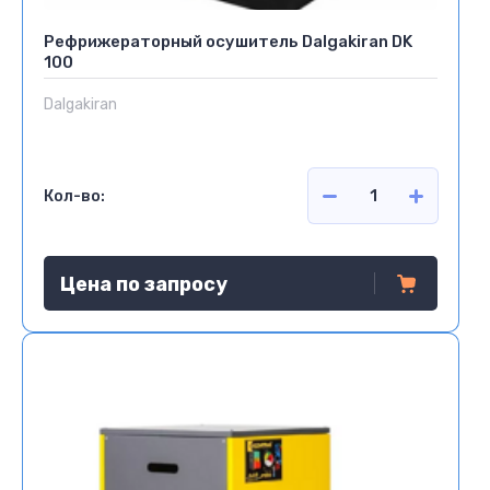
Рефрижераторный осушитель Dalgakiran DK
100
Dalgakiran
Кол-во:
Цена по запросу