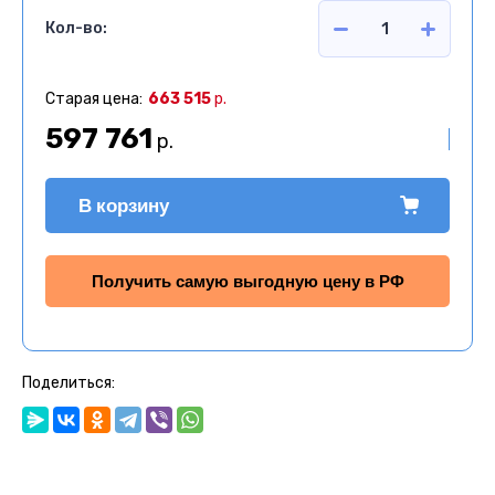
Кол-во:
Старая цена:
663 515
р.
597 761
р.
В корзину
Получить самую выгодную цену в РФ
Поделиться: