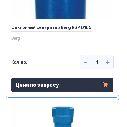
Циклонный сепаратор Berg RSP D105
Berg
Кол-во:
Цена по запросу