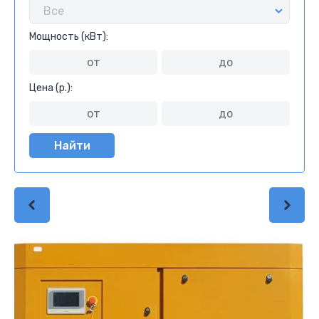
Мощность (кВт):
Цена (р.):
Найти