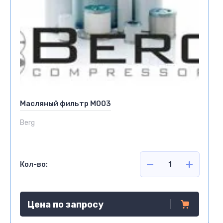
Масляный фильтр М003
Berg
Кол-во:
Цена по запросу