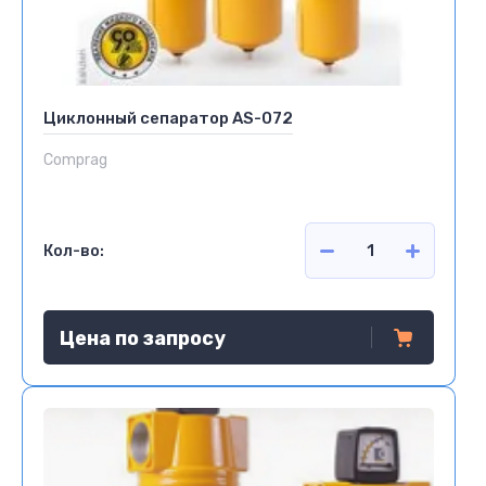
Циклонный сепаратор AS-072
Comprag
Кол-во:
Цена по запросу