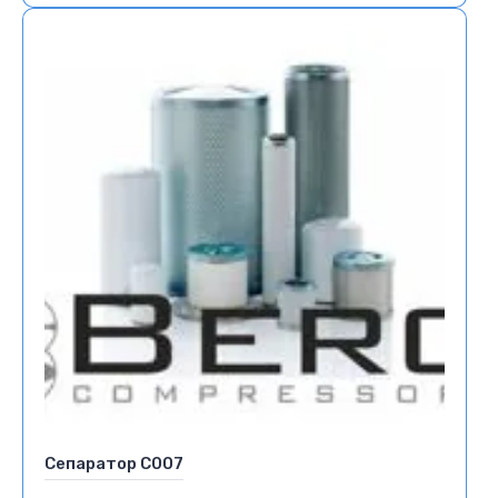
Сепаратор С007