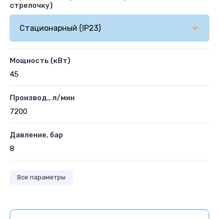
стрелочку)
Мощность (кВт)
45
Производ., л/мин
7200
Давление, бар
8
Все параметры